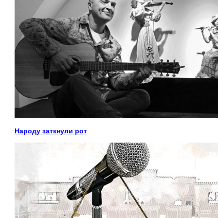
Народу заткнули рот