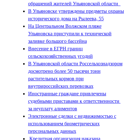
обращений жителей Ульяновской области
В Ульяновске утверждены предметы охраны
исторического дома на Рылеева, 55
На Центральном Волжском пляже
Ульяновска приступили к технической
заливке большого бассейна
Внесение в ЕГРН границ
сельскохозяйственных угодий
В Ульяновской области Россельхознадзором
досмотрено более 50 тысячи тонн
растительных кормов при
внутрироссийских перевозках
Иностранные граждане привлечены
судебными приставами к ответственности
за неуплату алиментов
Электронные сделки с недвижимостью с
использованием биометрических
персональных данных
Кредитная организация наказана