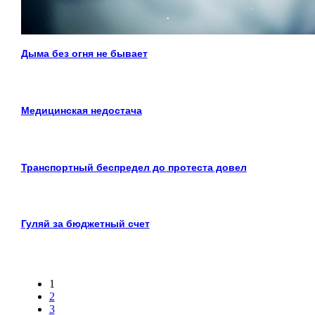
Дыма без огня не бывает
Медицинская недостача
Транспортный беспредел до протеста довел
Гуляй за бюджетный счет
1
2
3