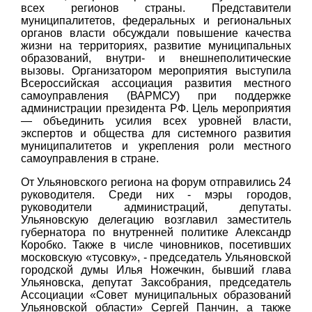
всех регионов страны. Представители
муниципалитетов, федеральных и региональных
органов власти обсуждали повышение качества
жизни на территориях, развитие муниципальных
образований, внутри- и внешнеполитические
вызовы. Организатором мероприятия выступила
Всероссийская ассоциация развития местного
самоуправления (ВАРМСУ) при поддержке
администрации президента РФ. Цель мероприятия
— объединить усилия всех уровней власти,
экспертов и общества для системного развития
муниципалитетов и укрепления роли местного
самоуправления в стране.
От Ульяновского региона на форум отправились 24
руководителя. Среди них - мэры городов,
руководители администраций, депутаты.
Ульяновскую делегацию возглавил заместитель
губернатора по внутренней политике Александр
Коробко. Также в числе чиновников, посетивших
московскую «тусовку», - председатель Ульяновской
городской думы Илья Ножечкин, бывший глава
Ульяновска, депутат Заксобрания, председатель
Ассоциации «Совет муниципальных образований
Ульяновской области» Сергей Панчин, а также