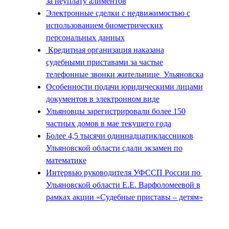
за неуплату алиментов
Электронные сделки с недвижимостью с
использованием биометрических
персональных данных
Кредитная организация наказана
судебными приставами за частые
телефонные звонки жительнице Ульяновска
Особенности подачи юридическими лицами
документов в электронном виде
Ульяновцы зарегистрировали более 150
частных домов в мае текущего года
Более 4,5 тысячи одиннадцатиклассников
Ульяновской области сдали экзамен по
математике
Интервью руководителя УФССП России по
Ульяновской области Е.Е. Варфоломеевой в
рамках акции «Судебные приставы – детям»