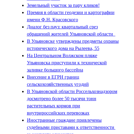
Земельный участок за пару кликов!
Премия в области геодезии и картографии
имени Ф.Н. Красовского
Диалог без пауз: квартальный срез
обращений жителей Ульяновской области
В Ульяновске утверждены предметы охраны
исторического дома на Рылеева, 55
На Центральном Волжском пляже
Ульяновска приступили к технической
заливке большого бассейна
Внесение в ЕГРН границ
сельскохозяйственных угодий
В Ульяновской области Россельхознадзором
досмотрено более 50 тысячи тонн
растительных кормов при
внутрироссийских перевозках
Иностранные граждане привлечены
судебными приставами к ответственности