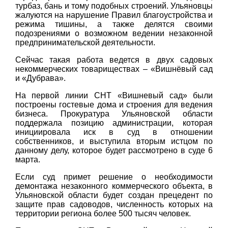
турбаз, бань и тому подобных строений. Ульяновцы
жалуются на нарушение Правил благоустройства и
режима тишины, а также делятся своими
подозрениями о возможном ведении незаконной
предпринимательской деятельности.
Сейчас такая работа ведется в двух садовых
некоммерческих товариществах – «Вишнёвый сад
и «Дубрава».
На первой линии СНТ «Вишневый сад» были
построены гостевые дома и строения для ведения
бизнеса. Прокуратура Ульяновской области
поддержала позицию администрации, которая
инициировала иск в суд в отношении
собственников, и выступила вторым истцом по
данному делу, которое будет рассмотрено в суде 6
марта.
Если суд примет решение о необходимости
демонтажа незаконного коммерческого объекта, в
Ульяновской области будет создан прецедент по
защите прав садоводов, численность которых на
территории региона более 500 тысяч человек.