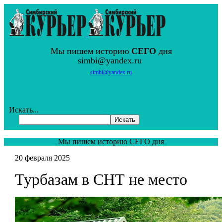
Мы пишем историю
СЕГО
дня
simbi@yandex.ru
simbi@yandex.ru
Искать...
Искать
Мы пишем историю СЕГО дня
20 февраля 2025
Турбазам в СНТ не место