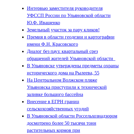
Интервью заместителя руководителя
УФССП России по Ульяновской области
Ю.Ф. Иващенко
Земельный участок за пару кликов!
Премия в области геодезии и картографии
имени Ф.Н. Красовского
Диалог без пауз: квартальный срез
обращений жителей Ульяновской области
В Ульяновске утверждены предметы охраны
исторического дома на Рылеева, 55
На Центральном Волжском пляже
Ульяновска приступили к технической
заливке большого бассейна
Внесение в ЕГРН границ
сельскохозяйственных угодий
В Ульяновской области Россельхознадзором
досмотрено более 50 тысячи тонн
растительных кормов при