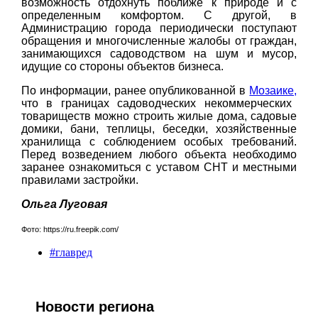
возможность отдохнуть поближе к природе и с
определенным комфортом. С другой, в
Администрацию города периодически поступают
обращения и многочисленные жалобы от граждан,
занимающихся садоводством на шум и мусор,
идущие со стороны объектов бизнеса.
По информации, ранее опубликованной в
Мозаике,
что в границах садоводческих некоммерческих
товариществ можно строить жилые дома, садовые
домики, бани, теплицы, беседки, хозяйственные
хранилища с соблюдением особых требований.
Перед возведением любого объекта необходимо
заранее ознакомиться с уставом СНТ и местными
правилами застройки.
Ольга Луговая
Фото: https://ru.freepik.com/
#главред
Новости региона