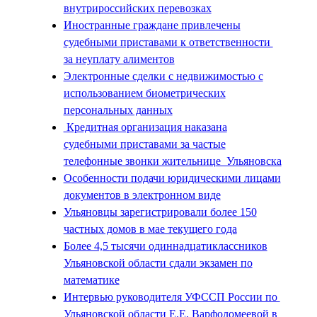
внутрироссийских перевозках
Иностранные граждане привлечены
судебными приставами к ответственности
за неуплату алиментов
Электронные сделки с недвижимостью с
использованием биометрических
персональных данных
Кредитная организация наказана
судебными приставами за частые
телефонные звонки жительнице Ульяновска
Особенности подачи юридическими лицами
документов в электронном виде
Ульяновцы зарегистрировали более 150
частных домов в мае текущего года
Более 4,5 тысячи одиннадцатиклассников
Ульяновской области сдали экзамен по
математике
Интервью руководителя УФССП России по
Ульяновской области Е.Е. Варфоломеевой в