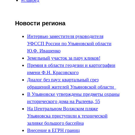
#главред
Новости региона
Интервью заместителя руководителя
УФССП России по Ульяновской области
Ю.Ф. Иващенко
Земельный участок за пару кликов!
Премия в области геодезии и картографии
имени Ф.Н. Красовского
Диалог без пауз: квартальный срез
обращений жителей Ульяновской области
В Ульяновске утверждены предметы охраны
исторического дома на Рылеева, 55
На Центральном Волжском пляже
Ульяновска приступили к технической
заливке большого бассейна
Внесение в ЕГРН границ