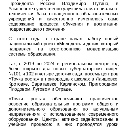
Президента России Владимира Путина, в
Ульяновске существенно улучшилась материально-
техническая база, оснащенность образовательных
учреждений и качественно изменилось само
содержание процесса обучения и воспитания
подрастающего поколения.
С этого года в стране начал работу новый
национальный проект «Молодежь и дети», который
направлен на всестороннюю модернизацию
системы образования.
Так, с 2019 по 2024 в региональном центре год
было открыто два новых губернаторских лицея
№101 и 102 и четыре детских сада, восемь центров
«Точка роста» в пригородных школах в Лаишевке,
Кротовке, Баратаевке, Карлинском, Пригородном,
Плодовом, Луговом и Отраде.
«Точки роста» обеспечивают практическое
освоение образовательных программ общего и
дополнительного образования по актуальным
направлениям с использованием современного
оборудования. Центры активно задействованы в
учебном процессе: в них проводятся уроки