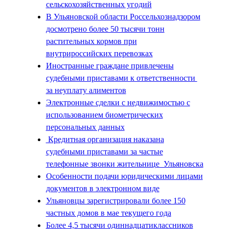
сельскохозяйственных угодий
В Ульяновской области Россельхознадзором
досмотрено более 50 тысячи тонн
растительных кормов при
внутрироссийских перевозках
Иностранные граждане привлечены
судебными приставами к ответственности
за неуплату алиментов
Электронные сделки с недвижимостью с
использованием биометрических
персональных данных
Кредитная организация наказана
судебными приставами за частые
телефонные звонки жительнице Ульяновска
Особенности подачи юридическими лицами
документов в электронном виде
Ульяновцы зарегистрировали более 150
частных домов в мае текущего года
Более 4,5 тысячи одиннадцатиклассников