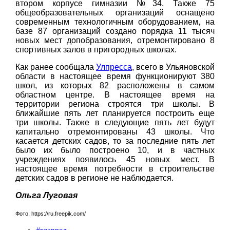
втором корпусе гимназии №34. Также 75
общеобразовательных организаций оснащено
современным технологичным оборудованием, на
базе 87 организаций создано порядка 11 тысяч
новых мест допобразования, отремонтировано 8
спортивных залов в пригородных школах.
Как ранее сообщала
Улпресса
, всего в Ульяновской
области в настоящее время функционируют 380
школ, из которых 82 расположены в самом
областном центре. В настоящее время на
территории региона строятся три школы. В
ближайшие пять лет планируется построить еще
три школы. Также в следующие пять лет будут
капитально отремонтированы 43 школы. Что
касается детских садов, то за последние пять лет
было их было построено 10, и в частных
учреждениях появилось 45 новых мест. В
настоящее время потребности в строительстве
детских садов в регионе не наблюдается.
Ольга Луговая
Фото: https://ru.freepik.com/