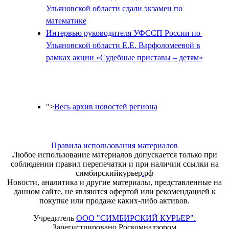
Ульяновской области сдали экзамен по
математике
Интервью руководителя УФССП России по
Ульяновской области Е.Е. Варфоломеевой в
рамках акции «Судебные приставы – детям»
">
Весь архив новостей региона
Правила использования материалов
Любое использование материалов допускается только при
соблюдении правил перепечатки и при наличии ссылки на
симбирскийкурьер
.
рф
Новости, аналитика и другие материалы, представленные на
данном сайте, не являются офертой или рекомендацией к
покупке или продаже каких-либо активов.
Учредитель
ООО "СИМБИРСКИЙ КУРЬЕР".
Зарегистрировано Роскомнадзором