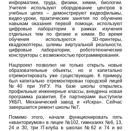
информатики, труда, физики, химии, биологии.
Учителя используют оборудование центров в
учебных целях – демонстрируют видеофильмы,
видео-уроки, практические занятия по обучению
навыкам оказания первой помощи, используют
цифровые лаборатории в рамках изучения
отдельных тем по физике и химии. Во время
обучения используются 3D-принтеры,
квадрокоптеры, шлемы виртуальной реальности,
цифровые лаборатории, робототехнические
конструкторы с возможностью программирования.
Нацпроект позволил не только открыть новые
образовательные объекты, но и капитально
отремонтировать уже существующие. К примеру,
был капитально отремонтирован городской лицей
№40 при УлГУ. На базе школы открылись
профильные инженерные классы, внедрена новая
программа развития. Ее партнерами выступили
УКБП, Механический завод и «Искра». Сейчас
завершается ремонт школы №7.
Помимо этого, начали функционировать пять
«кванториумов» в лицее №102, гимназиях №6, 13,
24 и 30, три IT-клуба в школах №62 и 74 и во