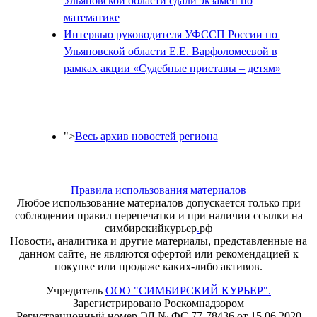
Ульяновской области сдали экзамен по
математике
Интервью руководителя УФССП России по
Ульяновской области Е.Е. Варфоломеевой в
рамках акции «Судебные приставы – детям»
">
Весь архив новостей региона
Правила использования материалов
Любое использование материалов допускается только при
соблюдении правил перепечатки и при наличии ссылки на
симбирскийкурьер
.
рф
Новости, аналитика и другие материалы, представленные на
данном сайте, не являются офертой или рекомендацией к
покупке или продаже каких-либо активов.
Учредитель
ООО "СИМБИРСКИЙ КУРЬЕР".
Зарегистрировано Роскомнадзором
Регистрационный номер ЭЛ № ФС 77-78436 от 15.06.2020