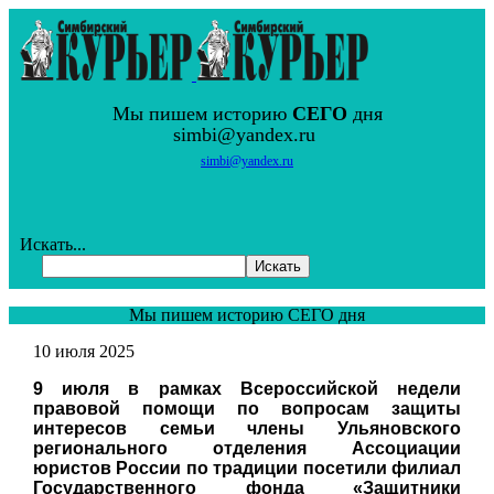
Мы пишем историю
СЕГО
дня
simbi@yandex.ru
simbi@yandex.ru
Искать...
Искать
Мы пишем историю СЕГО дня
10 июля 2025
9 июля в рамках Всероссийской недели
правовой помощи по вопросам защиты
интересов семьи члены Ульяновского
регионального отделения Ассоциации
юристов России по традиции посетили филиал
Государственного фонда «Защитники