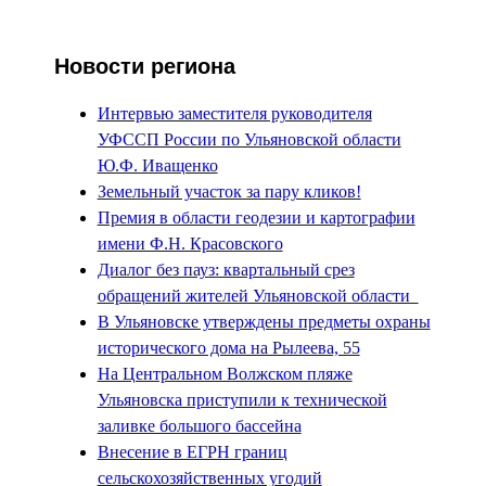
Новости региона
Интервью заместителя руководителя
УФССП России по Ульяновской области
Ю.Ф. Иващенко
Земельный участок за пару кликов!
Премия в области геодезии и картографии
имени Ф.Н. Красовского
Диалог без пауз: квартальный срез
обращений жителей Ульяновской области
В Ульяновске утверждены предметы охраны
исторического дома на Рылеева, 55
На Центральном Волжском пляже
Ульяновска приступили к технической
заливке большого бассейна
Внесение в ЕГРН границ
сельскохозяйственных угодий