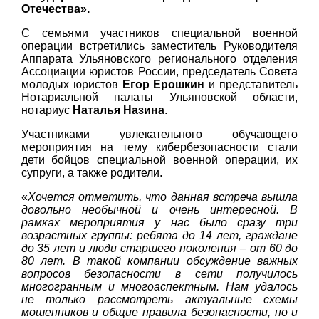
Отечества».
С семьями участников специальной военной
операции встретились заместитель Руководителя
Аппарата Ульяновского регионального отделения
Ассоциации юристов России, председатель Совета
молодых юристов
Егор Ерошкин
и представитель
Нотариальной палаты Ульяновской области,
нотариус
Наталья Назина
.
Участниками увлекательного обучающего
мероприятия на тему кибербезопасности стали
дети бойцов специальной военной операции, их
супруги, а также родители.
«
Хочется отметить, что данная встреча вышла
довольно необычной и очень интересной. В
рамках мероприятия у нас было сразу три
возрастных группы: ребята до 14 лет, граждане
до 35 лет и люди старшего поколения – от 60 до
80 лет. В такой компании обсуждение важных
вопросов безопасности в сети получилось
многогранным и многоаспектным. Нам удалось
не только рассмотреть актуальные схемы
мошенников и общие правила безопасности, но и