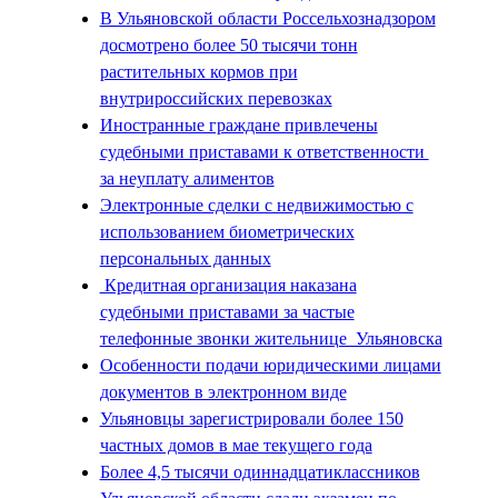
В Ульяновской области Россельхознадзором
досмотрено более 50 тысячи тонн
растительных кормов при
внутрироссийских перевозках
Иностранные граждане привлечены
судебными приставами к ответственности
за неуплату алиментов
Электронные сделки с недвижимостью с
использованием биометрических
персональных данных
Кредитная организация наказана
судебными приставами за частые
телефонные звонки жительнице Ульяновска
Особенности подачи юридическими лицами
документов в электронном виде
Ульяновцы зарегистрировали более 150
частных домов в мае текущего года
Более 4,5 тысячи одиннадцатиклассников