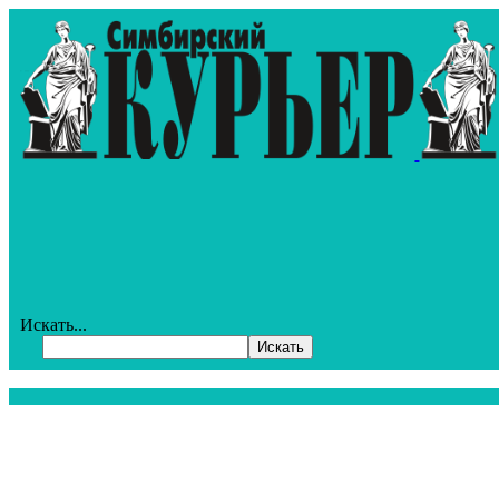
Искать...
Искать