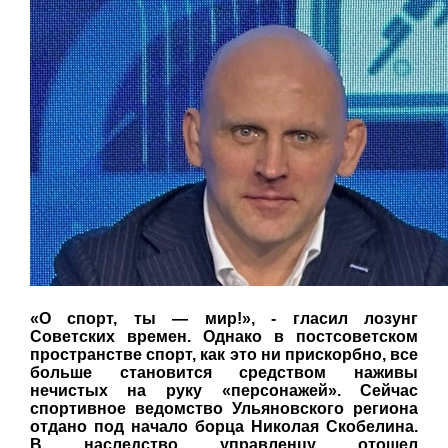
«О спорт, ты — мир!», - гласил лозунг
Советских времен. Однако в постсоветском
пространстве спорт, как это ни прискорбно, все
больше становится средством наживы
нечистых на руку «персонажей». Сейчас
спортивное ведомство Ульяновского региона
отдано под начало борца Николая Скобелина.
В наследство управленцу отошел