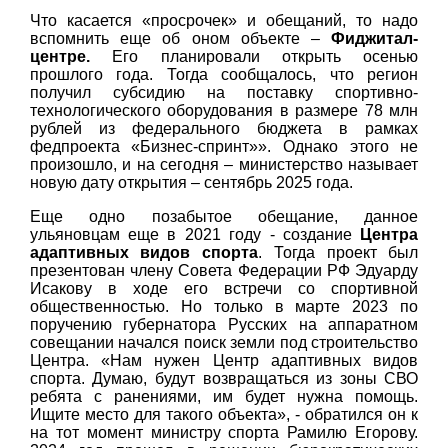
Что касается «просрочек» и обещаний, то надо
вспомнить еще об оном объекте –
Фиджитал-
центре.
Его планировали открыть осенью
прошлого года. Тогда сообщалось, что регион
получил субсидию на поставку спортивно-
технологического оборудования в размере 78 млн
рублей из федерального бюджета в рамках
федпроекта «Бизнес-спринт»». Однако этого не
произошло, и на сегодня – министерство называет
новую дату открытия – сентябрь 2025 года.
Еще одно позабытое обещание, данное
ульяновцам еще в 2021 году - создание
Центра
адаптивных видов спорта
. Тогда проект был
презентован члену Совета Федерации РФ Эдуарду
Исакову в ходе его встречи со спортивной
общественностью. Но только в марте 2023 по
поручению губернатора Русских на аппаратном
совещании начался поиск земли под строительство
Центра. «Нам нужен Центр адаптивных видов
спорта. Думаю, будут возвращаться из зоны СВО
ребята с ранениями, им будет нужна помощь.
Ищите место для такого объекта», - обратился он к
на тот момент министру спорта Рамилю Егорову.