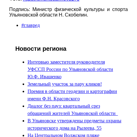
Подпись: Министр физической культуры и спорта
Ульяновской области Н. Скобелин.
#главред
Новости региона
Интервью заместителя руководителя
УФССП России по Ульяновской области
Ю.Ф. Иващенко
Земельный участок за пару кликов!
Премия в области геодезии и картографии
имени Ф.Н. Красовского
Диалог без пауз: квартальный срез
обращений жителей Ульяновской области
В Ульяновске утверждены предметы охраны
исторического дома на Рылеева, 55
На Центральном Волжском пляже