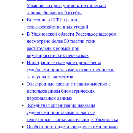
Ульяновска приступили к технической
заливке большого бассейна
Внесение в ЕГРН границ
сельскохозяйственных угодий
В Ульяновской области Россельхознадзором
досмотрено более 50 тысячи тонн
растительных кормов при
внутрироссийских перевозках
Иностранные граждане привлечены
судебными приставами к ответственности
за неуплату алиментов
Электронные сделки с недвижимостью с
использованием биометрических
персональных данных
Кредитная организация наказана
судебными приставами за частые
телефонные звонки жительнице Ульяновска
Особенности подачи юридическими лицами