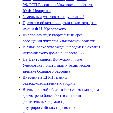
УФССП России по Ульяновской области
Ю.Ф. Иващенко
Земельный участок за пару кликов!
Премия в области геодезии и картографии
имени Ф.Н. Красовского
Диалог без пауз: квартальный срез
обращений жителей Ульяновской области
В Ульяновске утверждены предметы охраны
исторического дома на Рылеева, 55
На Центральном Волжском пляже
Ульяновска приступили к технической
заливке большого бассейна
Внесение в ЕГРН границ
сельскохозяйственных угодий
В Ульяновской области Россельхознадзором
досмотрено более 50 тысячи тонн
растительных кормов при
внутрироссийских перевозках