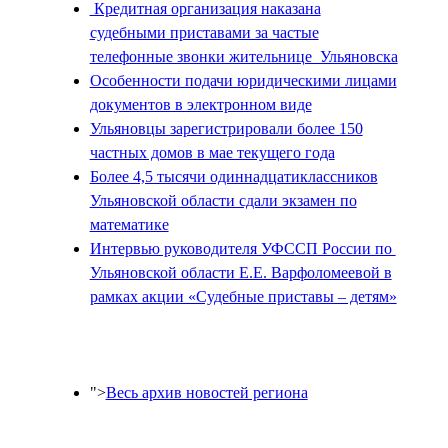
Кредитная организация наказана
судебными приставами за частые
телефонные звонки жительнице Ульяновска
Особенности подачи юридическими лицами
документов в электронном виде
Ульяновцы зарегистрировали более 150
частных домов в мае текущего года
Более 4,5 тысячи одиннадцатиклассников
Ульяновской области сдали экзамен по
математике
Интервью руководителя УФССП России по
Ульяновской области Е.Е. Варфоломеевой в
рамках акции «Судебные приставы – детям»
">
Весь архив новостей региона