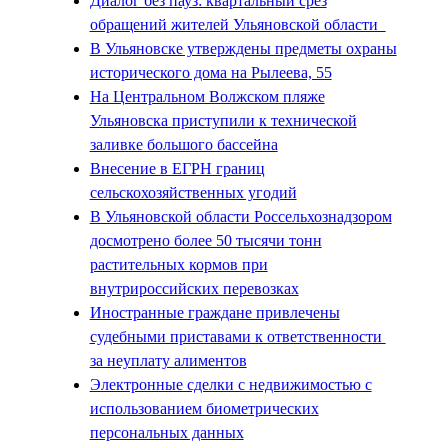
Диалог без пауз: квартальный срез
обращений жителей Ульяновской области
В Ульяновске утверждены предметы охраны
исторического дома на Рылеева, 55
На Центральном Волжском пляже
Ульяновска приступили к технической
заливке большого бассейна
Внесение в ЕГРН границ
сельскохозяйственных угодий
В Ульяновской области Россельхознадзором
досмотрено более 50 тысячи тонн
растительных кормов при
внутрироссийских перевозках
Иностранные граждане привлечены
судебными приставами к ответственности
за неуплату алиментов
Электронные сделки с недвижимостью с
использованием биометрических
персональных данных