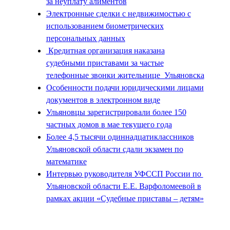
за неуплату алиментов
Электронные сделки с недвижимостью с
использованием биометрических
персональных данных
Кредитная организация наказана
судебными приставами за частые
телефонные звонки жительнице Ульяновска
Особенности подачи юридическими лицами
документов в электронном виде
Ульяновцы зарегистрировали более 150
частных домов в мае текущего года
Более 4,5 тысячи одиннадцатиклассников
Ульяновской области сдали экзамен по
математике
Интервью руководителя УФССП России по
Ульяновской области Е.Е. Варфоломеевой в
рамках акции «Судебные приставы – детям»