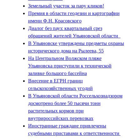
Земельный участок за пару кликов!
Премия в области геодезии и картографии
имени Ф.Н. Красовского
Диалог без пауз: квартальный срез
обращений жителей Ульяновской области
В Ульяновске утверждены предметы охраны
исторического дома на Рылеева, 55
На Центральном Волжском пляже
Ульяновска приступили к технической
заливке большого бассейна
Внесение в ЕГРН границ
сельскохозяйственных угодий
В Ульяновской области Россельхознадзором
досмотрено более 50 тысячи тонн
растительных кормов при
внутрироссийских перевозках
Иностранные граждане привлечены
судебными приставами к ответственности