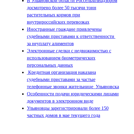
В Ульяновской области Россельхознадзором
досмотрено более 50 тысячи тонн
растительных кормов при
внутрироссийских перевозках
Иностранные граждане привлечены
судебными приставами к ответственности
за неуплату алиментов
Электронные сделки с недвижимостью с
использованием биометрических
персональных данных
Кредитная организация наказана
судебными приставами за частые
телефонные звонки жительнице Ульяновска
Особенности подачи юридическими лицами
документов в электронном виде
Ульяновцы зарегистрировали более 150
частных домов в мае текущего года