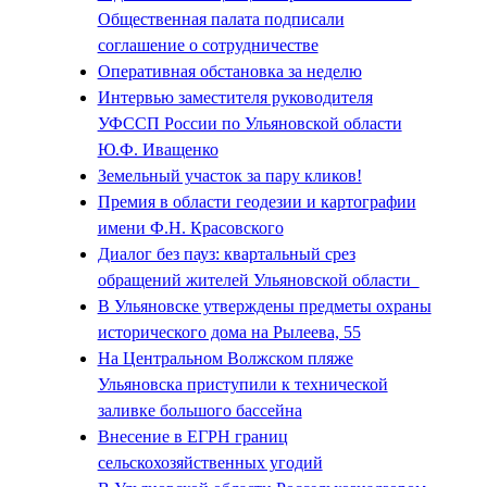
Общественная палата подписали
соглашение о сотрудничестве
Оперативная обстановка за неделю
Интервью заместителя руководителя
УФССП России по Ульяновской области
Ю.Ф. Иващенко
Земельный участок за пару кликов!
Премия в области геодезии и картографии
имени Ф.Н. Красовского
Диалог без пауз: квартальный срез
обращений жителей Ульяновской области
В Ульяновске утверждены предметы охраны
исторического дома на Рылеева, 55
На Центральном Волжском пляже
Ульяновска приступили к технической
заливке большого бассейна
Внесение в ЕГРН границ
сельскохозяйственных угодий