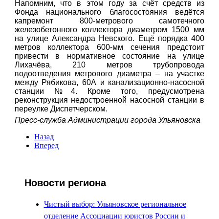
Напомним, что в этом году за счёт средств из
Фонда национального благосостояния ведётся
капремонт 800-метрового самотечного
железобетонного коллектора диаметром 1500 мм
на улице Александра Невского. Ещё порядка 400
метров коллектора 600-мм сечения предстоит
привести в нормативное состояние на улице
Лихачёва, 210 метров трубопровода
водоотведения метрового диаметра – на участке
между Рябикова, 60А и канализационно-насосной
станции №4. Кроме того, предусмотрена
реконструкция недостроенной насосной станции в
переулке Диспетчерском.
Пресс-служба Администрации города Ульяновска
Назад
Вперед
Новости региона
Чистый выбор: Ульяновское региональное
отделение Ассоциации юристов России и