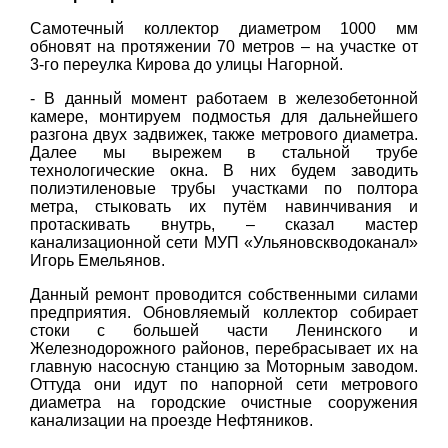
Самотечный коллектор диаметром 1000 мм
обновят на протяжении 70 метров – на участке от
3-го переулка Кирова до улицы Нагорной.
- В данный момент работаем в железобетонной
камере, монтируем подмостья для дальнейшего
разгона двух задвижек, также метрового диаметра.
Далее мы вырежем в стальной трубе
технологические окна. В них будем заводить
полиэтиленовые трубы участками по полтора
метра, стыковать их путём навинчивания и
протаскивать внутрь, – сказал мастер
канализационной сети МУП «Ульяновскводоканал»
Игорь Емельянов.
Данный ремонт проводится собственными силами
предприятия. Обновляемый коллектор собирает
стоки с большей части Ленинского и
Железнодорожного районов, перебрасывает их на
главную насосную станцию за Моторным заводом.
Оттуда они идут по напорной сети метрового
диаметра на городские очистные сооружения
канализации на проезде Нефтяников.