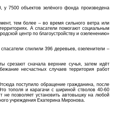
, у 7500 объектов зелёного фонда произведена
мент, тем более – во время сильного ветра или
 территориях. А спасатели помогают социальным
родской центр по благоустройству и озеленению»
 спасатели спилили 396 деревьев, озеленители –
ты срезают сначала верхние сучья, затем идёт
бежание несчастных случаев территория работ
тсюда поступило обращение гражданина, после
Это тополя и карагачи с шириной стволов 40-60
нт не позволяет установить автовышку на любой
ьного учреждения Екатерина Миронова.