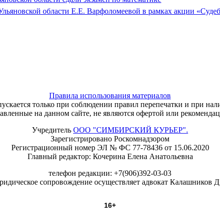
ьяновской области Е.Е. Варфоломеевой в рамках акции «Судеб
Правила использования материалов
ускается только при соблюдении правил перепечатки и при на
тавленные на данном сайте, не являются офертой или рекомендац
Учредитель
ООО "СИМБИРСКИЙ КУРЬЕР".
Зарегистрировано Роскомнадзором
Регистрационный номер ЭЛ № ФС 77-78436 от 15.06.2020
Главный редактор: Кочерина Елена Анатольевна
телефон редакции: +7(906)392-03-03
идическое сопровождение осуществляет адвокат Калашников Д
16+