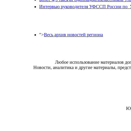
Интервью руководителя УФССП России по Ул
">
Весь архив новостей региона
Любое использование материалов доп
Новости, аналитика и другие материалы, предс
Юр