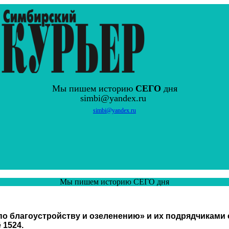
Мы пишем историю
СЕГО
дня
simbi@yandex.ru
simbi@yandex.ru
Мы пишем историю СЕГО дня
по благоустройству и озеленению» и их подрядчиками
 1524.