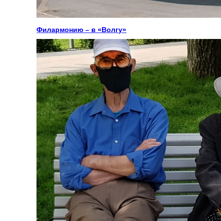
Филармонию – в «Волгу»