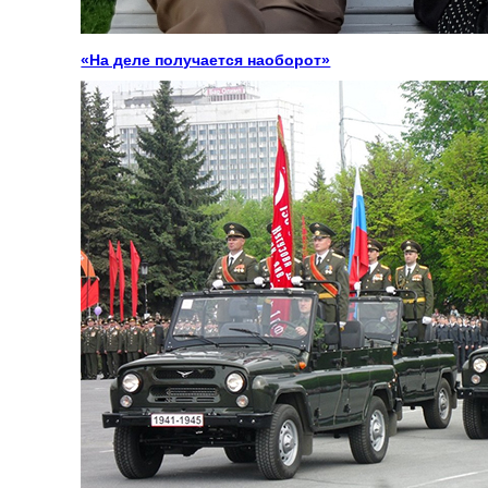
«На деле получается наоборот»