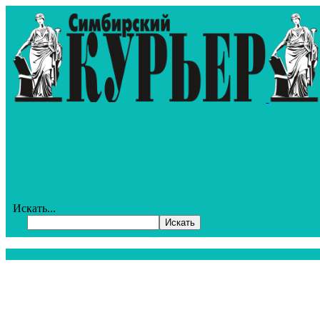
Искать...
Искать