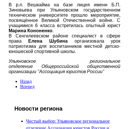
В р.п. Вешкайма на базе лицея имени Б.П.
Зиновьева при Ульяновском государственном
техническом университете прошло мероприятие,
посвящённое Великой Отечественной войне. С
учащимися 6 класса встретилась опытный юрист
Марина Кононенко
.
В Сенгилеевском районе специалист в сфере
права
Елена Шубина
организовала урок
патриотизма для воспитанников местной детско-
юношеской спортивной школы.
Ульяновское региональное
отделение Общероссийской общественной
организации "Ассоциация юристов России"
Назад
Вперед
Новости региона
Чистый выбор: Ульяновское региональное
отделение Ассоциации юристов России и