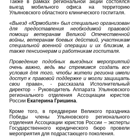
Также в рамках региональной акции состоялся
выезд мобильного офиса на территорию
Ульяновского областного клинического госпиталя.
«
Выезд «Юрмобиля» был специально организован
для предоставления необходимой правовой
помощи ветеранам Великой Отечественной
войны, ветеранам боевых действий, участникам
специальной военной операции и их близким, а
также пенсионерам и работникам госпиталя.
Проведение подобных выездных мероприятий
очень важно, ведь мы стремимся создать все
условия для того, чтобы жители региона имели
доступ к правовой поддержке и могли защищать
свои права
», - рассказала Исполнительный
директор - Руководитель Аппарата Ульяновского
регионального отделения Ассоциации юристов
России
Екатерина Гришина
.
Кроме того, в преддверии Великого праздника
Победы члены Ульяновского регионального
отделения Ассоциации юристов России – эксперты
Государственного юридического бюро провели
мероприятия для подрастающего поколения.