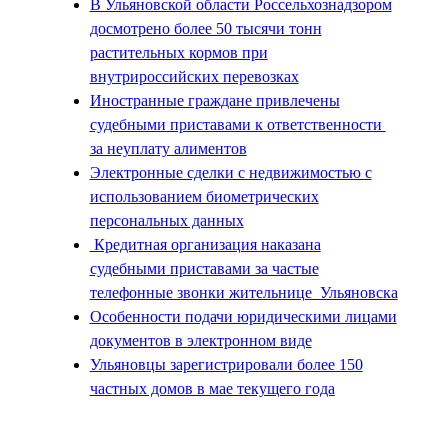
В Ульяновской области Россельхознадзором
досмотрено более 50 тысячи тонн
растительных кормов при
внутрироссийских перевозках
Иностранные граждане привлечены
судебными приставами к ответственности
за неуплату алиментов
Электронные сделки с недвижимостью с
использованием биометрических
персональных данных
Кредитная организация наказана
судебными приставами за частые
телефонные звонки жительнице Ульяновска
Особенности подачи юридическими лицами
документов в электронном виде
Ульяновцы зарегистрировали более 150
частных домов в мае текущего года