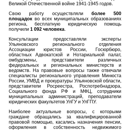
Великой Отечественной войне 1941-1945 годов.
Свою работу осуществляли
более 500
площадок
во всех муниципальных образованиях
региона, бесплатную юридическую помощь
получили
1 092 человека
.
Консультации предоставляли эксперты
Ульяновского регионального отделения
Ассоциации юристов России, Госюрбюро,
областных Адвокатской и Нотариальной палат,
омбудсмены, представители различных
федеральных и региональных министерств и
ведомств. На правовые вопросы также отвечали
специалисты регионального управления Минюста
России, УМВД и прокуратуры Ульяновской области,
представители Росреестра, Роспотребнадзора,
Социального фонда РФ и МФЦ, сотрудники
муниципальных администраций, преподаватели
юридических факультетов УлГУ и УлГПУ.
Наиболее актуальные вопросы, с которыми
граждане обращались за квалифицированной
правовой помощью, касались назначения пенсии,
оформления в собственность недвижимого