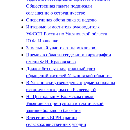
Общественная палата подписали
соглашение о сотрудничестве
Оперативная обстановка за неделю
Интервью заместителя руководителя
УФССП России по Ульяновской области
Ю.Ф. Иващенко
Земельный участок за пару кликов!
Премия в области геодезии и картографии
имени Ф.Н. Красовского
Диалог без пауз: квартальный срез
обращений жителей Ульяновской области
В Ульяновске утверждены предметы охраны
исторического дома на Рылеева, 55
На Центральном Волжском пляже
Ульяновска приступили к технической
заливке большого бассейна
Внесение в ЕГРН границ
сельскохозяйственных угодий