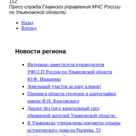
112.
Пресс-служба Главного управления МЧС России
по Ульяновской области
Назад
Вперед
Новости региона
Интервью заместителя руководителя
УФССП России по Ульяновской области
Ю.Ф. Иващенко
Земельный участок за пару кликов!
Премия в области геодезии и картографии
имени Ф.Н. Красовского
Диалог без пауз: квартальный срез
обращений жителей Ульяновской области
В Ульяновске утверждены предметы охраны
исторического дома на Рылеева, 55