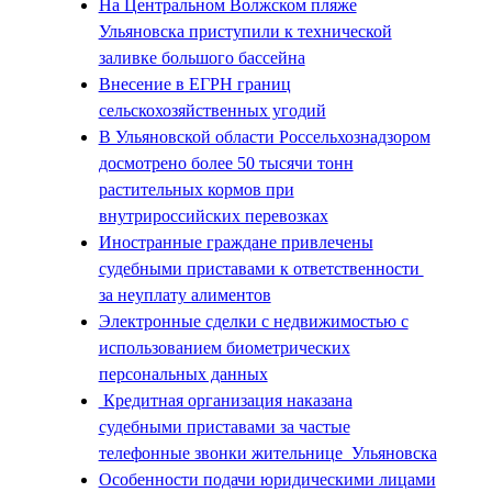
На Центральном Волжском пляже
Ульяновска приступили к технической
заливке большого бассейна
Внесение в ЕГРН границ
сельскохозяйственных угодий
В Ульяновской области Россельхознадзором
досмотрено более 50 тысячи тонн
растительных кормов при
внутрироссийских перевозках
Иностранные граждане привлечены
судебными приставами к ответственности
за неуплату алиментов
Электронные сделки с недвижимостью с
использованием биометрических
персональных данных
Кредитная организация наказана
судебными приставами за частые
телефонные звонки жительнице Ульяновска
Особенности подачи юридическими лицами