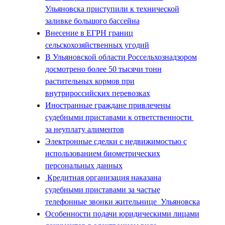
Ульяновска приступили к технической
заливке большого бассейна
Внесение в ЕГРН границ
сельскохозяйственных угодий
В Ульяновской области Россельхознадзором
досмотрено более 50 тысячи тонн
растительных кормов при
внутрироссийских перевозках
Иностранные граждане привлечены
судебными приставами к ответственности
за неуплату алиментов
Электронные сделки с недвижимостью с
использованием биометрических
персональных данных
Кредитная организация наказана
судебными приставами за частые
телефонные звонки жительнице Ульяновска
Особенности подачи юридическими лицами