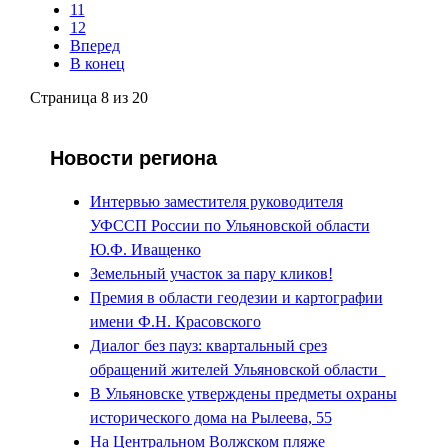
11
12
Вперед
В конец
Страница 8 из 20
Новости региона
Интервью заместителя руководителя
УФССП России по Ульяновской области
Ю.Ф. Иващенко
Земельный участок за пару кликов!
Премия в области геодезии и картографии
имени Ф.Н. Красовского
Диалог без пауз: квартальный срез
обращений жителей Ульяновской области
В Ульяновске утверждены предметы охраны
исторического дома на Рылеева, 55
На Центральном Волжском пляже