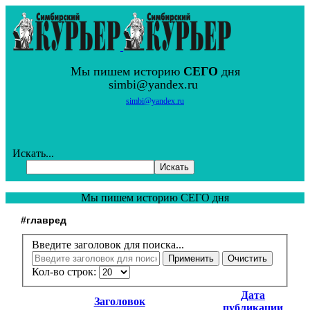
Мы пишем историю
СЕГО
дня
simbi@yandex.ru
simbi@yandex.ru
Искать...
Искать
Мы пишем историю СЕГО дня
#главред
Введите заголовок для поиска...
Применить
Очистить
Кол-во строк:
Дата
Заголовок
публикации