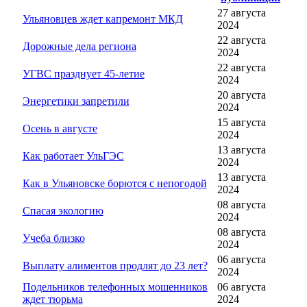
27 августа
Ульяновцев ждет капремонт МКД
2024
22 августа
Дорожные дела региона
2024
22 августа
УГВС празднует 45-летие
2024
20 августа
Энергетики запретили
2024
15 августа
Осень в августе
2024
13 августа
Как работает УльГЭС
2024
13 августа
Как в Ульяновске борются с непогодой
2024
08 августа
Спасая экологию
2024
08 августа
Учеба близко
2024
06 августа
Выплату алиментов продлят до 23 лет?
2024
Подельников телефонных мошенников
06 августа
ждет тюрьма
2024