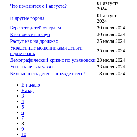
01 августа
Что изменится с 1 августа?
2024
01 августа
В другие города
2024
Берегите детей от травм
30 июля 2024
Кто покосит траву?
30 июля 2024
Растут как на дрожжах
25 июля 2024
Украденные мошенниками деньги
25 июля 2024
вернет банк
Демографический кризис по-ульяновски
23 июля 2024
Уплыть нельзя уехать
23 июля 2024
Безопасность детей – прежде всего!
18 июля 2024
В начало
Назад
3
4
5
6
7
8
9
10