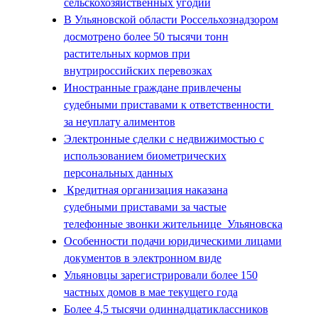
сельскохозяйственных угодий
В Ульяновской области Россельхознадзором
досмотрено более 50 тысячи тонн
растительных кормов при
внутрироссийских перевозках
Иностранные граждане привлечены
судебными приставами к ответственности
за неуплату алиментов
Электронные сделки с недвижимостью с
использованием биометрических
персональных данных
Кредитная организация наказана
судебными приставами за частые
телефонные звонки жительнице Ульяновска
Особенности подачи юридическими лицами
документов в электронном виде
Ульяновцы зарегистрировали более 150
частных домов в мае текущего года
Более 4,5 тысячи одиннадцатиклассников