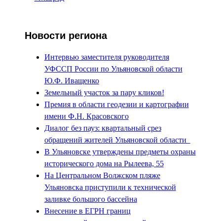
Новости региона
Интервью заместителя руководителя
УФССП России по Ульяновской области
Ю.Ф. Иващенко
Земельный участок за пару кликов!
Премия в области геодезии и картографии
имени Ф.Н. Красовского
Диалог без пауз: квартальный срез
обращений жителей Ульяновской области
В Ульяновске утверждены предметы охраны
исторического дома на Рылеева, 55
На Центральном Волжском пляже
Ульяновска приступили к технической
заливке большого бассейна
Внесение в ЕГРН границ