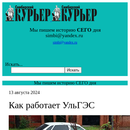
Мы пишем историю
СЕГО
дня
simbi@yandex.ru
simbi@yandex.ru
Искать...
Искать
Мы пишем историю СЕГО дня
13 августа 2024
Как работает УльГЭС