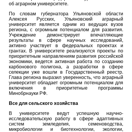
об аграрном университете.
По словам губернатора Ульяновской области
Алексея Русских, Ульяновский аграрный
университет является одним из ведущих вузов
региона, с огромным потенциалом для развития.
Учреждение демонстрирует впечатляющие
результаты в сфере научных исследований,
активно участвует в федеральных проектах и
грантах. В университете реализуются проекты по
приоритетным направлениям развития российской
экономики, ведется активная работа по созданию
карбонового полигона, а разработки в сфере
селекции уже вошли в Государственный реестр.
Глава региона выразил уверенность, что аграрный
университет обладает огромным потенциалом для
включения в приоритетные программы
Минобрнауки РФ.
Все для сельского хозяйства
В университете ведут успешную научно-
исследовательскую работу в сфере адаптивных
систем земледелия, семеноводства,
микробиологии и биотехнологии, экологии,