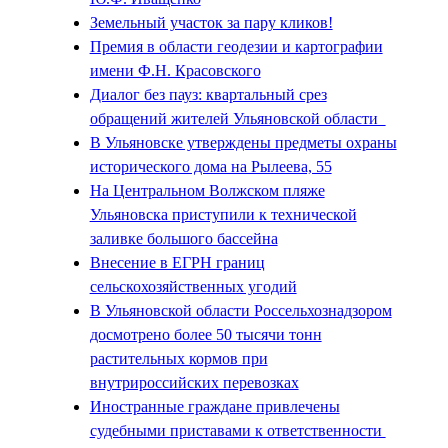
Земельный участок за пару кликов!
Премия в области геодезии и картографии
имени Ф.Н. Красовского
Диалог без пауз: квартальный срез
обращений жителей Ульяновской области
В Ульяновске утверждены предметы охраны
исторического дома на Рылеева, 55
На Центральном Волжском пляже
Ульяновска приступили к технической
заливке большого бассейна
Внесение в ЕГРН границ
сельскохозяйственных угодий
В Ульяновской области Россельхознадзором
досмотрено более 50 тысячи тонн
растительных кормов при
внутрироссийских перевозках
Иностранные граждане привлечены
судебными приставами к ответственности