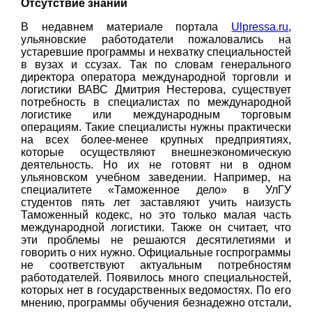
Отсутствие знаний
В недавнем материале портала
Ulpressa.ru
,
ульяновские работодатели пожаловались на
устаревшие программы и нехватку специальностей
в вузах и ссузах. Так по словам генерального
директора оператора международной торговли и
логистики ВАВС Дмитрия Нестерова, существует
потребность в специалистах по международной
логистике или международным торговым
операциям. Такие специалисты нужны практически
на всех более-менее крупных предприятиях,
которые осуществляют внешнеэкономическую
деятельность. Но их не готовят ни в одном
ульяновском учебном заведении. Например, на
специалитете «Таможенное дело» в УлГУ
студентов пять лет заставляют учить наизусть
Таможенный кодекс, но это только малая часть
международной логистики. Также он считает, что
эти проблемы не решаются десятилетиями и
говорить о них нужно. Официальные госпрограммы
не соответствуют актуальным потребностям
работодателей. Появилось много специальностей,
которых нет в государственных ведомостях. По его
мнению, программы обучения безнадежно отстали,