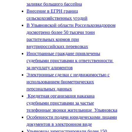
заливке большого бассейна
Внесение в ЕГРН границ
сельскохозяйственных угодий
В Ульяновской области Россельхознадзором
досмотрено более 50 тысячи тонн
растительных кормов при
внутрироссийских перевозках
Иностранные граждане привлечены
судебными приставами к ответственности
за неуплату алиментов
Электронные сделки с недвижимостью с
использованием биометрических
персональных данных
Кредитная организация наказана
судебными приставами за частые
телефонные звонки жительнице Ульяновска
Особенности подачи юридическими лицами
документов в электронном виде
Ульяновцы зарегистрировали более 150