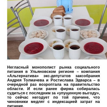
Негласный монополист рынка социального
питания в Ульяновском регионе – компания
«Альтернатива» экс-депутатов заксобрания
Андрея Толмачева и Ростислава Эдварса – в
очередной раз возроптала на правительство
области. И если ранее фирма собиралась
судиться с последним за «упущенную выгоду»,
то сейчас негодует по той причине, что
чиновники медлят с индексацией затрат на
питание.