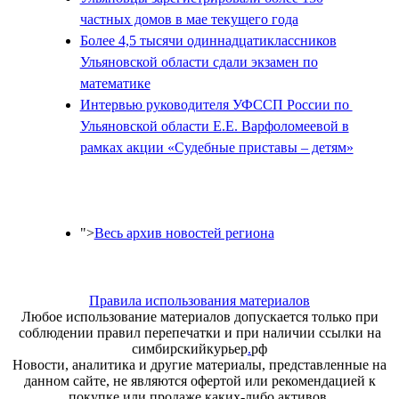
частных домов в мае текущего года
Более 4,5 тысячи одиннадцатиклассников
Ульяновской области сдали экзамен по
математике
Интервью руководителя УФССП России по
Ульяновской области Е.Е. Варфоломеевой в
рамках акции «Судебные приставы – детям»
">
Весь архив новостей региона
Правила использования материалов
Любое использование материалов допускается только при
соблюдении правил перепечатки и при наличии ссылки на
симбирскийкурьер
.
рф
Новости, аналитика и другие материалы, представленные на
данном сайте, не являются офертой или рекомендацией к
покупке или продаже каких-либо активов.