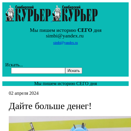
Мы пишем историю
СЕГО
дня
simbi@yandex.ru
simbi@yandex.ru
Искать...
Искать
Мы пишем историю СЕГО дня
02 апреля 2024
Дайте больше денег!