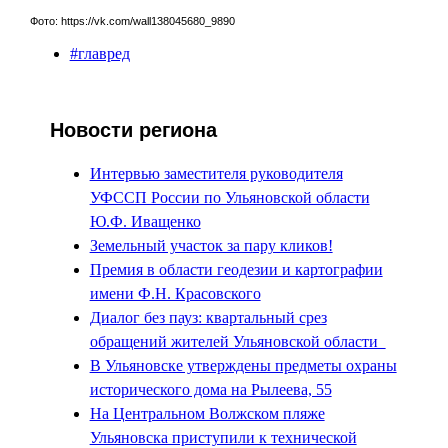
Фото: https://vk.com/wall138045680_9890
#главред
Новости региона
Интервью заместителя руководителя
УФССП России по Ульяновской области
Ю.Ф. Иващенко
Земельный участок за пару кликов!
Премия в области геодезии и картографии
имени Ф.Н. Красовского
Диалог без пауз: квартальный срез
обращений жителей Ульяновской области
В Ульяновске утверждены предметы охраны
исторического дома на Рылеева, 55
На Центральном Волжском пляже
Ульяновска приступили к технической