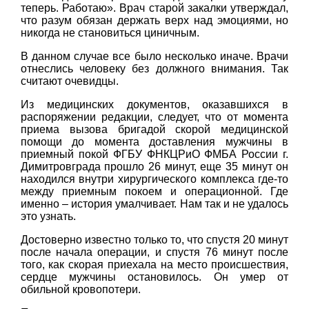
теперь. Работаю». Врач старой закалки утверждал,
что разум обязан держать верх над эмоциями, но
никогда не становиться циничным.
В данном случае все было несколько иначе. Врачи
отнеслись человеку без должного внимания. Так
считают очевидцы.
Из медицинских документов, оказавшихся в
распоряжении редакции, следует, что от момента
приема вызова бригадой скорой медицинской
помощи до момента доставления мужчины в
приемный покой ФГБУ ФНКЦРиО ФМБА России г.
Димитровграда прошло 26 минут, еще 35 минут он
находился внутри хирургического комплекса где-то
между приемным покоем и операционной. Где
именно – история умалчивает. Нам так и не удалось
это узнать.
Достоверно известно только то, что спустя 20 минут
после начала операции, и спустя 76 минут после
того, как скорая приехала на место происшествия,
сердце мужчины остановилось. Он умер от
обильной кровопотери.