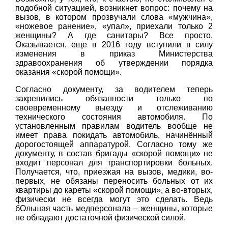
подобной ситуацией, возникнет вопрос: почему на
вызов, в котором прозвучали слова «мужчина»,
«ножевое ранение», «упал», приехали только 2
женщины? А где санитары? Все просто.
Оказывается, еще в 2016 году вступили в силу
изменения в приказ Министерства
здравоохранения об утверждении порядка
оказания «скорой помощи».
Согласно документу, за водителем теперь
закрепились обязанности только по
своевременному выезду и отслеживанию
технического состояния автомобиля. По
установленным правилам водитель вообще не
имеет права покидать автомобиль, начинённый
дорогостоящей аппаратурой. Согласно тому же
документу, в состав бригады «скорой помощи» не
входит персонал для транспортировки больных.
Получается, что, приезжая на вызов, медики, во-
первых, не обязаны переносить больных от их
квартиры до кареты «скорой помощи», а во-вторых,
физически не всегда могут это сделать. Ведь
бОльшая часть медперсонала – женщины, которые
не обладают достаточной физической силой.