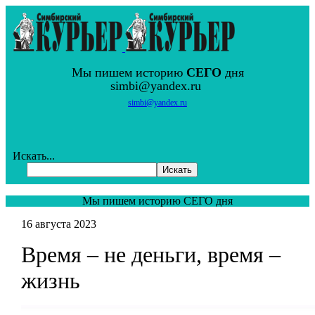
Мы пишем историю
СЕГО
дня
simbi@yandex.ru
simbi@yandex.ru
Искать...
Искать
Мы пишем историю СЕГО дня
16 августа 2023
Время – не деньги, время –
жизнь