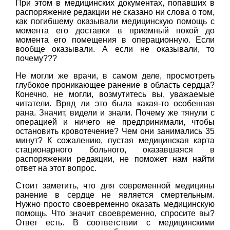
При этом в медицинских документах, попавших в
распоряжение редакции не сказано ни слова о том,
как погибшему оказывали медицинскую помощь с
момента его доставки в приемный покой до
момента его помещения в операционную. Если
вообще оказывали. А если не оказывали, то
почему???
Не могли же врачи, в самом деле, просмотреть
глубокое проникающее ранение в область сердца?
Конечно, не могли, возмутитесь вы, уважаемые
читатели. Вряд ли это была какая-то особенная
рана. Значит, видели и знали. Почему же тянули с
операцией и ничего не предпринимали, чтобы
остановить кровотечение? Чем они занимались 35
минут? К сожалению, пустая медицинская карта
стационарного больного, оказавшаяся в
распоряжении редакции, не поможет нам найти
ответ на этот вопрос.
Стоит заметить, что для современной медицины
ранение в сердце не является смертельным.
Нужно просто своевременно оказать медицинскую
помощь. Что значит своевременно, спросите вы?
Ответ есть. В соответствии с медицинскими