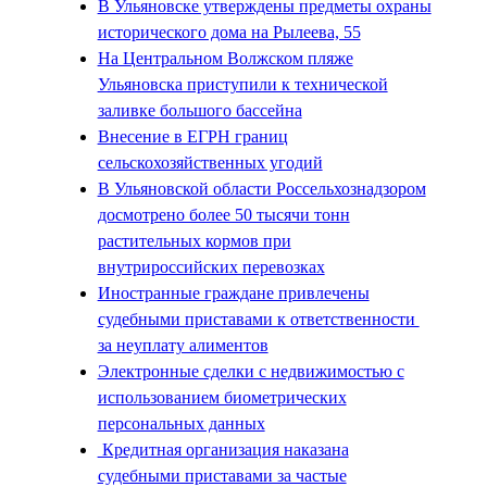
В Ульяновске утверждены предметы охраны
исторического дома на Рылеева, 55
На Центральном Волжском пляже
Ульяновска приступили к технической
заливке большого бассейна
Внесение в ЕГРН границ
сельскохозяйственных угодий
В Ульяновской области Россельхознадзором
досмотрено более 50 тысячи тонн
растительных кормов при
внутрироссийских перевозках
Иностранные граждане привлечены
судебными приставами к ответственности
за неуплату алиментов
Электронные сделки с недвижимостью с
использованием биометрических
персональных данных
Кредитная организация наказана
судебными приставами за частые