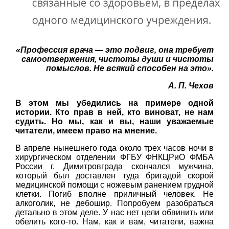
«Профессия врача — это подвиг, она требует
самоотвержения, чистоты души и чистоты
помыслов. Не всякий способен на это».
А. П. Чехов
В этом мы убедились на примере одной
истории. Кто прав в ней, кто виноват, не нам
судить. Но мы, как и вы, наши уважаемые
читатели, имеем право на мнение.
В апреле нынешнего года около трех часов ночи в
хирургическом отделении ФГБУ ФНКЦРиО ФМБА
России г. Димитровграда скончался мужчина,
который был доставлен туда бригадой скорой
медицинской помощи с ножевым ранением грудной
клетки. Погиб вполне приличный человек. Не
алкоголик, не дебошир. Попробуем разобраться
детально в этом деле. У нас нет цели обвинить или
обелить кого-то. Нам, как и вам, читатели, важна