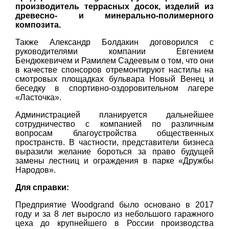
производитель террасных досок, изделий из
древесно‑ и минерально‑полимерного
композита.
Также Александр Болдакин договорился с
руководителями компании Евгением
Бендюкевичем и Рамилем Садеевым о том, что они
в качестве спонсоров отремонтируют настилы на
смотровых площадках бульвара Новый Венец и
беседку в спортивно-оздоровительном лагере
«Ласточка».
Администрацией планируется дальнейшее
сотрудничество с компанией по различным
вопросам благоустройства общественных
пространств. В частности, представители бизнеса
выразили желание бороться за право будущей
замены лестниц и ограждения в парке «Дружбы
Народов».
Для справки:
Предприятие Woodgrand было основано в 2017
году и за 8 лет выросло из небольшого гаражного
цеха до крупнейшего в России производства