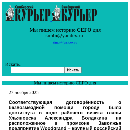
Мы пишем историю
СЕГО
дня
simbi@yandex.ru
simbi@yandex.ru
Искать...
Искать
Мы пишем историю СЕГО дня
27 ноября 2025
Соответствующая договорённость о
безвозмездной помощи городу была
достигнута в ходе рабочего визита главы
Ульяновска Александра Болдакина на
расположенное в промзоне Заволжья
предприятие Woodgrand – крупный российский