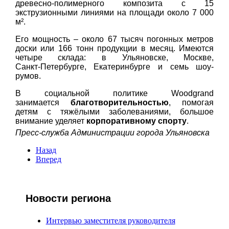
древесно‑полимерного композита с 15
экструзионными линиями на площади около 7 000
м².
Его мощность – около 67 тысяч погонных метров
доски или 166 тонн продукции в месяц. Имеются
четыре склада: в Ульяновске, Москве,
Санкт‑Петербурге, Екатеринбурге и семь шоу-
румов.
В социальной политике Woodgrand
занимается
благотворительностью
, помогая
детям с тяжёлыми заболеваниями, большое
внимание уделяет
корпоративному спорту
.
Пресс-служба Администрации города Ульяновска
Назад
Вперед
Новости региона
Интервью заместителя руководителя