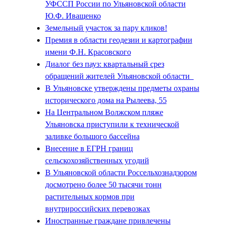
УФССП России по Ульяновской области
Ю.Ф. Иващенко
Земельный участок за пару кликов!
Премия в области геодезии и картографии
имени Ф.Н. Красовского
Диалог без пауз: квартальный срез
обращений жителей Ульяновской области
В Ульяновске утверждены предметы охраны
исторического дома на Рылеева, 55
На Центральном Волжском пляже
Ульяновска приступили к технической
заливке большого бассейна
Внесение в ЕГРН границ
сельскохозяйственных угодий
В Ульяновской области Россельхознадзором
досмотрено более 50 тысячи тонн
растительных кормов при
внутрироссийских перевозках
Иностранные граждане привлечены