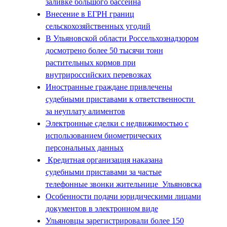
заливке большого бассейна
Внесение в ЕГРН границ
сельскохозяйственных угодий
В Ульяновской области Россельхознадзором
досмотрено более 50 тысячи тонн
растительных кормов при
внутрироссийских перевозках
Иностранные граждане привлечены
судебными приставами к ответственности
за неуплату алиментов
Электронные сделки с недвижимостью с
использованием биометрических
персональных данных
Кредитная организация наказана
судебными приставами за частые
телефонные звонки жительнице Ульяновска
Особенности подачи юридическими лицами
документов в электронном виде
Ульяновцы зарегистрировали более 150