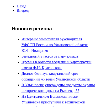
Назад
Вперед
Новости региона
Интервью заместителя руководителя
УФССП России по Ульяновской области
Ю.Ф. Иващенко
Земельный участок за пару кликов!
Премия в области геодезии и картографии
имени Ф.Н. Красовского
Диалог без пауз: квартальный срез
обращений жителей Ульяновской области
В Ульяновске утверждены предметы охраны
исторического дома на Рылеева, 55
На Центральном Волжском пляже
Ульяновска приступили к технической