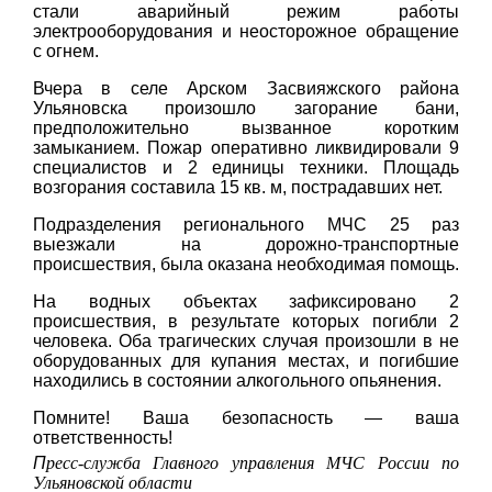
стали аварийный режим работы
электрооборудования и неосторожное обращение
с огнем.
Вчера в селе Арском Засвияжского района
Ульяновска произошло загорание бани,
предположительно вызванное коротким
замыканием. Пожар оперативно ликвидировали 9
специалистов и 2 единицы техники. Площадь
возгорания составила 15 кв. м, пострадавших нет.
Подразделения регионального МЧС 25 раз
выезжали на дорожно-транспортные
происшествия, была оказана необходимая помощь.
На водных объектах зафиксировано 2
происшествия, в результате которых погибли 2
человека. Оба трагических случая произошли в не
оборудованных для купания местах, и погибшие
находились в состоянии алкогольного опьянения.
Помните! Ваша безопасность — ваша
ответственность!
П
ресс-служба Главного управления МЧС России по
Ульяновской области