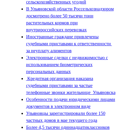
сельскохозяйственных угодий
В Ульяновской области Россельхознадзором
досмотрено более 50 тысячи тонн
растительных кормов при
внутрироссийских перевозках
Иностранные граждане привлечены
судебными приставами к ответственности
за неуплату алиментов
Электронные сделки с недвижимостью с
использованием биометрических
персональных данных
Кредитная организация наказана
судебными приставами за частые
телефонные звонки жительнице Ульяновска
Особенности подачи юридическими лицами
документов в электронном виде
Ульяновцы зарегистрировали более 150
частных домов в мае текущего года
Более 4,5 тысячи одиннадцатиклассников