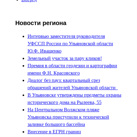
Новости региона
Интервью заместителя руководителя
УФССП России по Ульяновской области
Ю.Ф. Иващенко
Земельный участок за пару кликов!
Премия в области геодезии и картографии
имени Ф.Н. Красовского
Диалог без пауз: квартальный срез
обращений жителей Ульяновской области
В Ульяновске утверждены предметы охраны
исторического дома на Рылеева, 55
На Центральном Волжском пляже
Ульяновска приступили к технической
заливке большого бассейна
Внесение в ЕГРН границ