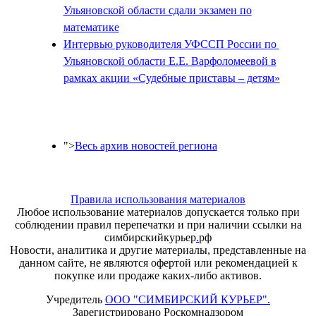
Ульяновской области сдали экзамен по
математике
Интервью руководителя УФССП России по
Ульяновской области Е.Е. Варфоломеевой в
рамках акции «Судебные приставы – детям»
">
Весь архив новостей региона
Правила использования материалов
Любое использование материалов допускается только при
соблюдении правил перепечатки и при наличии ссылки на
симбирскийкурьер
.
рф
Новости, аналитика и другие материалы, представленные на
данном сайте, не являются офертой или рекомендацией к
покупке или продаже каких-либо активов.
Учредитель
ООО "СИМБИРСКИЙ КУРЬЕР".
Зарегистрировано Роскомнадзором