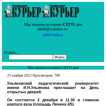
Мы пишем историю
СЕГО
дня
simbi@yandex.ru
simbi@yandex.ru
Искать...
Искать
Мы пишем историю СЕГО дня
25 ноября 2023
Просмотров: 790
Ульяновский педагогический университет
имени И.Н.Ульянова приглашает на День
открытых дверей.
Он состоится 2 декабря в 11.30 в главном
корпусе вуза (площадь Ленина 4/5).