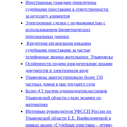
Иностранные граждане привлечены
судебными приставами к ответственности
за неуплату алиментов
Электронные сделки с недвижимостью с
использованием биометрических
персональных данных
Кредитная организация наказана
судебными приставами за частые
телефонные звонки жительнице Ульяновска
Особенности подачи юридическими лицами
документов в электронном виде
Ульяновцы зарегистрировали более 150
частных домов в мае текущего года
Более 4,5 тысячи одиннадцатиклассников
Ульяновской области сдали экзамен по
математике
Интервью руководителя УФССП России по
Ульяновской области Е.Е. Варфоломеевой в
рамках акции «Судебные приставы – детям»