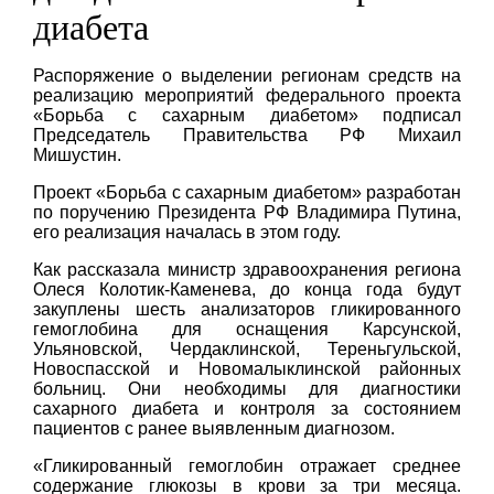
диабета
Распоряжение о выделении регионам средств на
реализацию мероприятий федерального проекта
«Борьба с сахарным диабетом» подписал
Председатель Правительства РФ Михаил
Мишустин.
Проект «Борьба с сахарным диабетом» разработан
по поручению Президента РФ Владимира Путина,
его реализация началась в этом году.
Как рассказала министр здравоохранения региона
Олеся Колотик-Каменева, до конца года будут
закуплены шесть анализаторов гликированного
гемоглобина для оснащения Карсунской,
Ульяновской, Чердаклинской, Тереньгульской,
Новоспасской и Новомалыклинской районных
больниц. Они необходимы для диагностики
сахарного диабета и контроля за состоянием
пациентов с ранее выявленным диагнозом.
«Гликированный гемоглобин отражает среднее
содержание глюкозы в крови за три месяца.