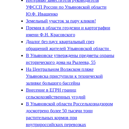
Интервью заместителя руководителя
УФССП России по Ульяновской области
Ю.Ф. Иващенко
Земельный участок за пару кликов!
Премия в области геодезии и картографии
имени Ф.Н. Красовского
Диалог без пауз: квартальный срез
обращений жителей Ульяновской области
В Ульяновске утверждены предметы охраны
исторического дома на Рылеева, 55
На Центральном Волжском пляже
Ульяновска приступили к технической
заливке большого бассейна
Внесение в ЕГРН границ
сельскохозяйственных угодий
В Ульяновской области Россельхознадзором
досмотрено более 50 тысячи тонн
растительных кормов при
внутрироссийских перевозках